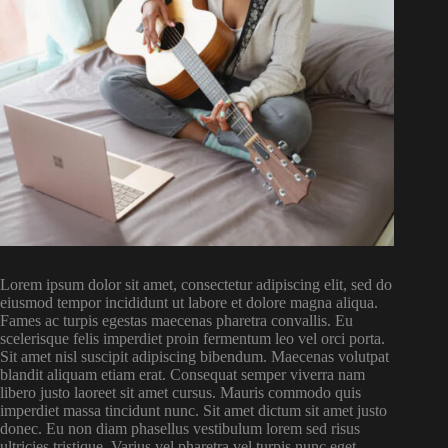
Lorem ipsum dolor sit amet, consectetur adipiscing elit, sed do
eiusmod tempor incididunt ut labore et dolore magna aliqua.
Fames ac turpis egestas maecenas pharetra convallis. Eu
scelerisque felis imperdiet proin fermentum leo vel orci porta.
Sit amet nisl suscipit adipiscing bibendum. Maecenas volutpat
blandit aliquam etiam erat. Consequat semper viverra nam
libero justo laoreet sit amet cursus. Mauris commodo quis
imperdiet massa tincidunt nunc. Sit amet dictum sit amet justo
donec. Eu non diam phasellus vestibulum lorem sed risus
ultricies tristique. Varius vel pharetra vel turpis nunc eget