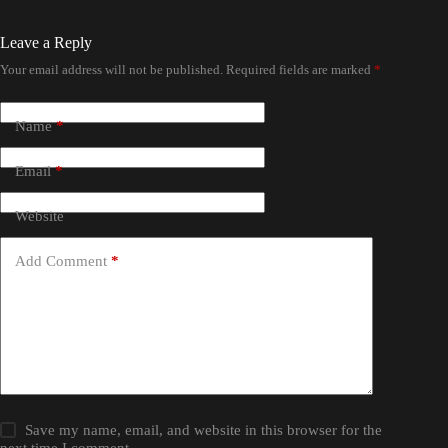
Leave a Reply
Your email address will not be published.
Required fields are marked
*
Name
*
Email
*
Website
Add Comment
*
Save my name, email, and website in this browser for the
next time I comment.