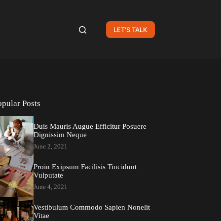
LET'S TALK
opular Posts
Duis Mauris Augue Efficitur Posuere
Dignissim Neque
June 2, 2021
Proin Exipsum Facilisis Tincidunt
Vulputate
June 4, 2021
Vestibulum Commodo Sapien Nonelit
Vitae