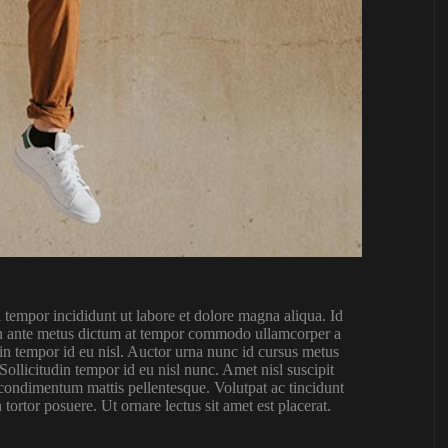
 tempor incididunt ut labore et dolore magna aliqua. Id
s. In ante metus dictum at tempor commodo ullamcorper a
din tempor id eu nisl. Auctor urna nunc id cursus metus
ollicitudin tempor id eu nisl nunc. Amet nisl suscipit
 condimentum mattis pellentesque. Volutpat ac tincidunt
 tortor posuere. Ut ornare lectus sit amet est placerat.