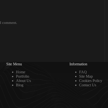
e I comment.
Site Menu
Information
Home
FAQ
Portfolio
Site Map
About Us
Cookies Policy
Blog
Contact Us