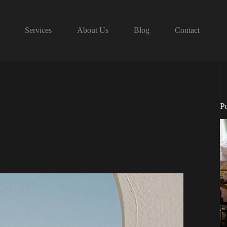
Services
About Us
Blog
Contact
P