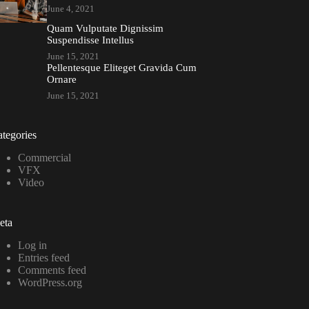
June 4, 2021
Quam Vulputate Dignissim
Suspendisse Intellus
June 15, 2021
Pellentesque Eliteget Gravida Cum
Ornare
June 15, 2021
tegories
Commercial
VFX
Video
eta
Log in
Entries feed
Comments feed
WordPress.org